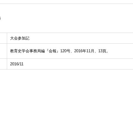
i
大会参加記
教育史学会事務局編『会報』120号、2016年11月、13頁。
2016/11