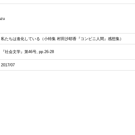
azu
私たちは進化している（小特集 村田沙耶香『コンビニ人間』感想集）
『社会文学』第46号, pp.26-28
2017/07