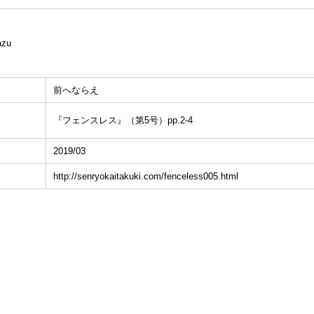
azu
前へならえ
『フェンスレス』（第5号）pp.2-4
2019/03
http://senryokaitakuki.com/fenceless005.html