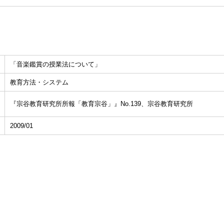
「音楽鑑賞の授業法について」
教育方法・システム
『宗谷教育研究所所報「教育宗谷」』No.139、宗谷教育研究所
2009/01