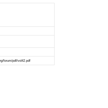
um/pdf/vol42.pdf