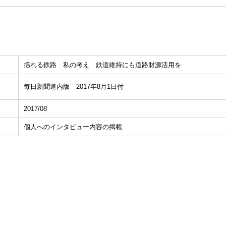
揺れる鉄路 私の考え 鉄道維持にも道路財源活用を
毎日新聞道内版 2017年8月1日付
2017/08
個人へのインタビュー内容の掲載