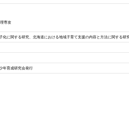
理専攻
子化に関する研究、北海道における地域子育て支援の内容と方法に関する研究 V
少年育成研究会発行