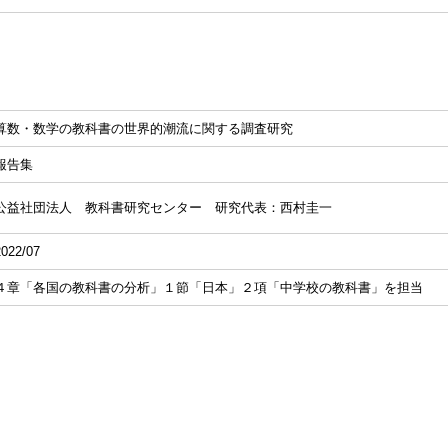
算数・数学の教科書の世界的潮流に関する調査研究
報告集
公益社団法人 教科書研究センター 研究代表：西村圭一
2022/07
４章「各国の教科書の分析」１節「日本」２項「中学校の教科書」を担当