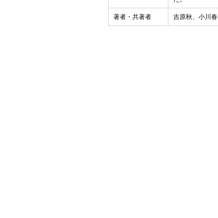
著者・共著者
吉原秋、小川春