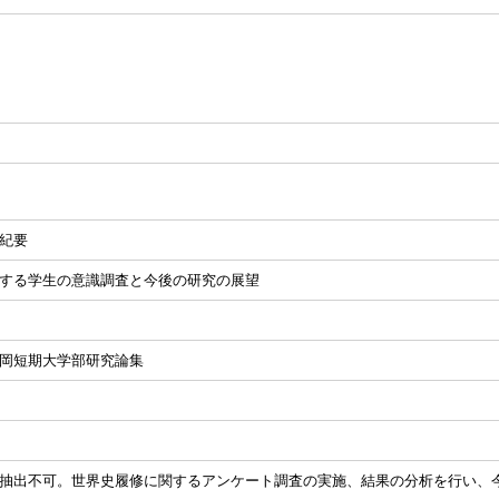
紀要
する学生の意識調査と今後の研究の展望
岡短期大学部研究論集
抽出不可。世界史履修に関するアンケート調査の実施、結果の分析を行い、