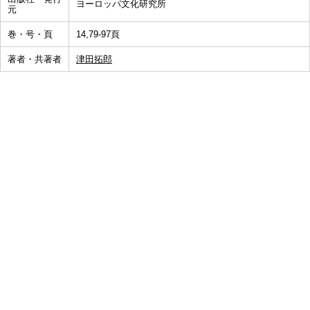
ヨーロッパ文化研究所
元
巻・号・頁
14,79-97頁
著者・共著者
津田拓郎