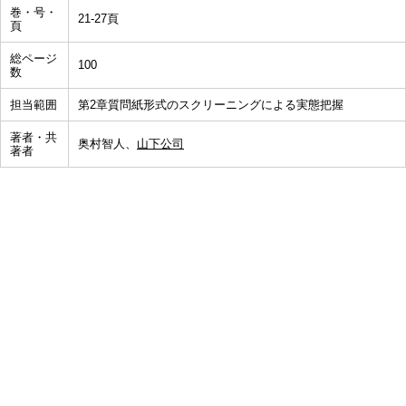
巻・号・
21-27頁
頁
総ページ
100
数
担当範囲
第2章質問紙形式のスクリーニングによる実態把握
著者・共
奥村智人、
山下公司
著者