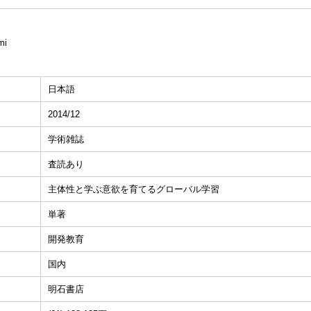
mi
日本語
2014/12
学術雑誌
査読あり
主体性と学ぶ意欲を育てるグローバル学習
単著
開発教育
国内
明石書店