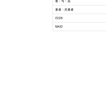
巻・号・頁
著者・共著者
ISSN
NAID