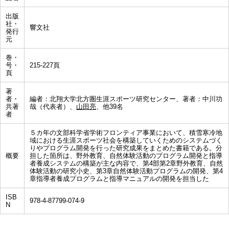
出版
社・
響文社
発行
元
巻・
号・
215-227頁
頁
著
者・
編者：北翔大学北方圏生涯スポーツ研究センター、著者：中川功
共著
哉（代表者）、
山田亮
、他39名
者
５カ年の文部科学省学術フロンティア事業において、積雪寒冷地
域における生涯スポーツ社会を構築していくためのシステムづく
りやプログラム開発を行った研究成果をまとめた書籍である。分
概要
担した箇所は、野外教育、自然体験活動のプログラム開発と指導
者養成システムの構築が主な内容で、第4部第2章野外教育、自然
体験活動の研究小史、第3章自然体験活動プログラムの開発、第4
章指導者養成プログラムと指導マニュアルの開発を担当した
ISB
978-4-87799-074-9
N