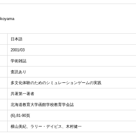
Yokoyama
日本語
2001/03
学術雑誌
査読あり
多文化体験のためのシミュレーションゲームの実践
共著第一著者
北海道教育大学函館学校教育学会誌
(6),81-90頁
横山美紀、ラリー・デイビス、木村健一