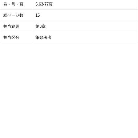
巻・号・頁
5,63-77頁
総ページ数
15
担当範囲
第3章
担当区分
筆頭著者