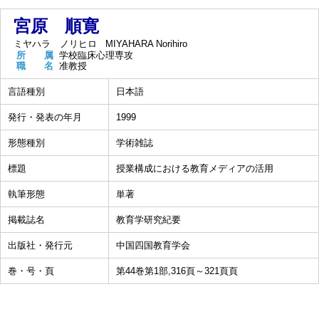
宮原 順寛
ミヤハラ ノリヒロ
MIYAHARA Norihiro
所 属
学校臨床心理専攻
職 名
准教授
言語種別
日本語
発行・発表の年月
1999
形態種別
学術雑誌
標題
授業構成における教育メディアの活用
執筆形態
単著
掲載誌名
教育学研究紀要
出版社・発行元
中国四国教育学会
巻・号・頁
第44巻第1部,316頁～321頁頁