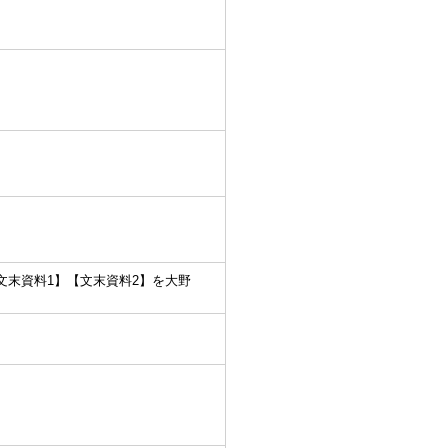
〉【文末資料1】【文末資料2】を大野