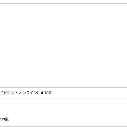
しての効果とオンライン出前授業
科学編）