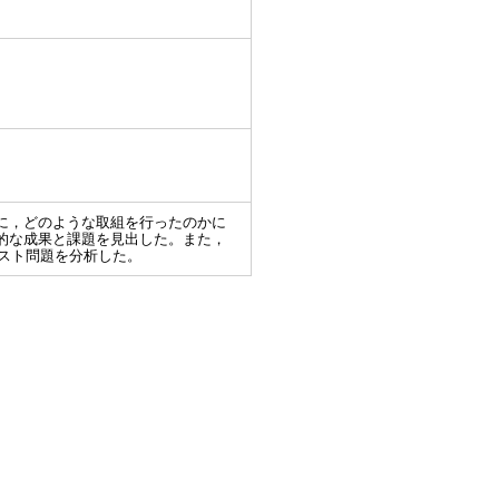
に，どのような取組を行ったのかに
的な成果と課題を見出した。また，
テスト問題を分析した。