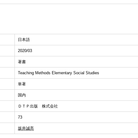
日本語
2020/03
著書
Teaching Methods Elementary Social Studies
単著
国内
ＤＴＰ出版 株式会社
73
坂井誠亮