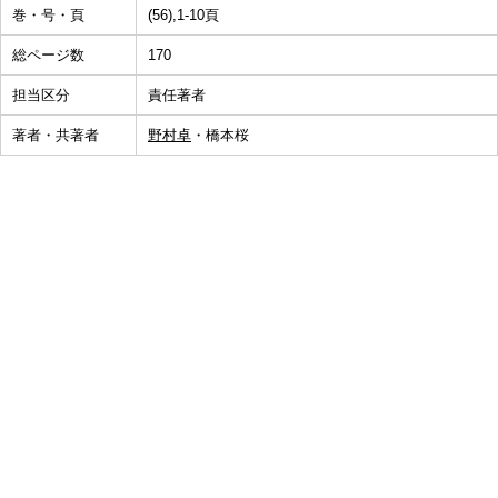
巻・号・頁
(56),1-10頁
総ページ数
170
担当区分
責任著者
著者・共著者
野村卓
・橋本桜