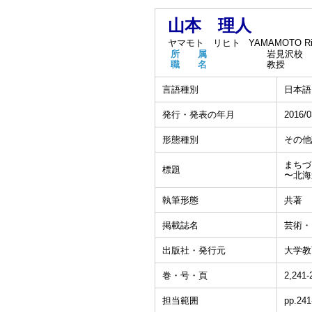
山本 理人
ヤマモト リヒト
YAMAMOTO Rih
所 属
岩見沢校
職 名
教授
言語種別
日本語
発行・発表の年月
2016/0
形態種別
その他
まちづ
標題
〜北海
執筆形態
共著
掲載誌名
芸術・
出版社・発行元
大学教
巻・号・頁
2,241
担当範囲
pp.241