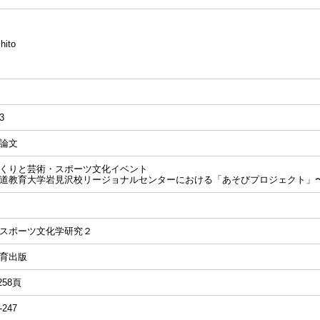
ito
3
論文
くりと芸術・スポーツ文化イベント
道教育大学岩見沢校リージョナルセンターにおける「あそびプロジェクト」
スポーツ文化学研究２
育出版
-258頁
-247