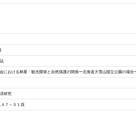
1
誌
会における林業・観光開発と自然保護の関係ー北海道大雪山国立公園の場合
済研究
,４７～５１頁