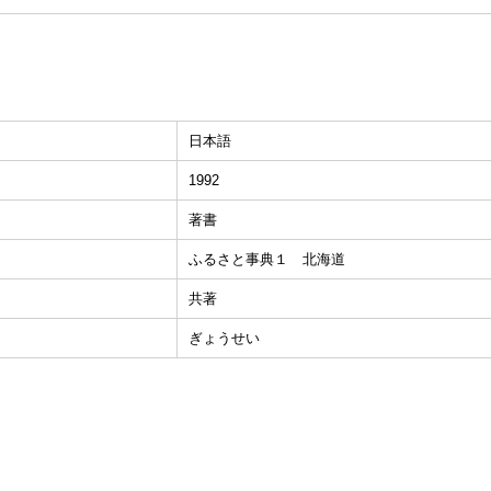
日本語
1992
著書
ふるさと事典１ 北海道
共著
ぎょうせい