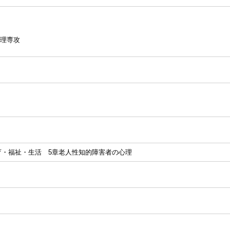
理専攻
育・福祉・生活 5章老人性知的障害者の心理