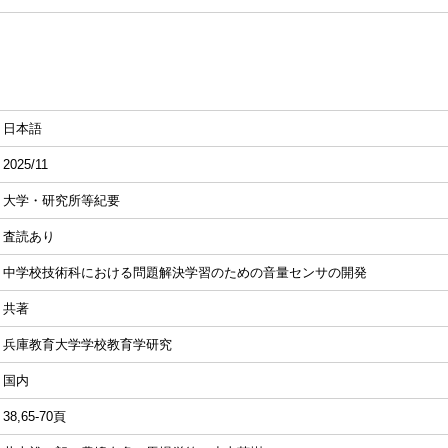
日本語
2025/11
大学・研究所等紀要
査読あり
中学校技術科における問題解決学習のための音量センサの開発
共著
兵庫教育大学学校教育学研究
国内
38,65-70頁