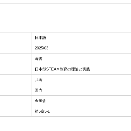
日本語
2025/03
著書
日本型STEAM教育の理論と実践
共著
国内
金風舎
第5章5-1