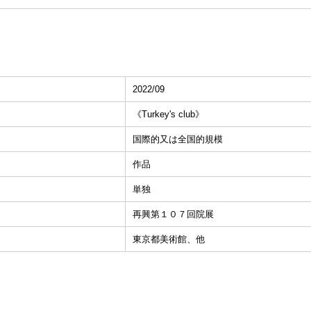
2022/09
《Turkey's club》
国際的又は全国的規模
作品
単独
再興第１０７回院展
東京都美術館、他