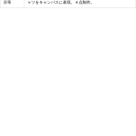
示等
ャツをキャンバスに表現。４点制作。