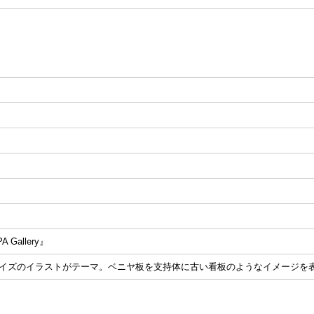
 Gallery』
イズのイラストがテーマ。ベニヤ板を支持体に古い看板のようなイメージを