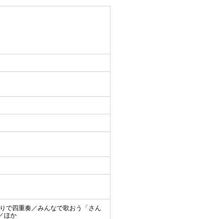
とりで四重奏／みんなで歌おう「さん
／ほか