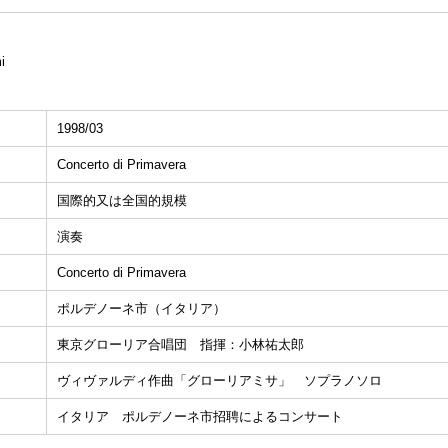
i
1998/03
Concerto di Primavera
国際的又は全国的規模
演奏
Concerto di Primavera
ポルデノーネ市（イタリア）
東京グローリア合唱団 指揮：小林祐太郎
ヴィヴァルディ作曲「グローリアミサ」 ソプラノソロ
イタリア ポルデノーネ市招聘によるコンサート