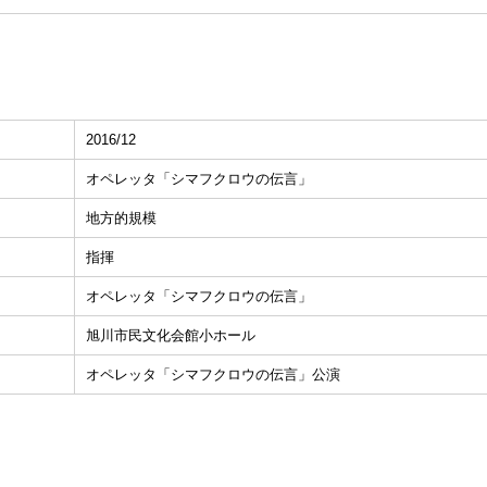
2016/12
オペレッタ「シマフクロウの伝言」
地方的規模
指揮
オペレッタ「シマフクロウの伝言」
旭川市民文化会館小ホール
オペレッタ「シマフクロウの伝言」公演