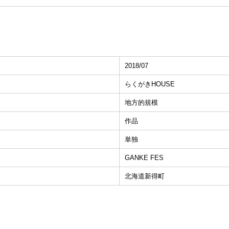
2018/07
らくがきHOUSE
地方的規模
作品
単独
GANKE FES
北海道新得町