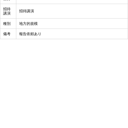
招待
招待講演
講演
種別
地方的規模
備考
報告依頼あり