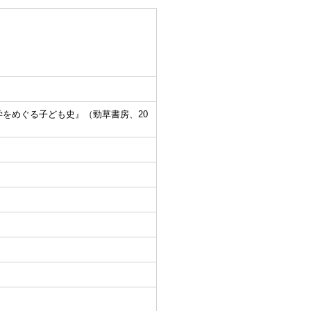
をめぐる子ども史』（勁草書房、20