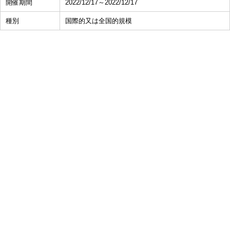
開催期間
2022/12/17～2022/12/17
種別
国際的又は全国的規模