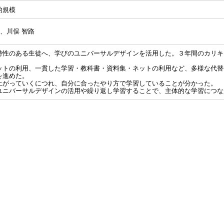
的規模
二、川俣 智路
特性のある生徒へ、学びのユニバーサルデザインを活用した。３年間のカリキ
。
ットの利用、一貫した学習・教科書・資料集・ネットの利用など、多様な代替
を進めた。
上がっていくにつれ、自分に合ったやり方で学習していることが分かった。
ユニバーサルデザインの活用や繰り返し学習することで、主体的な学習につな