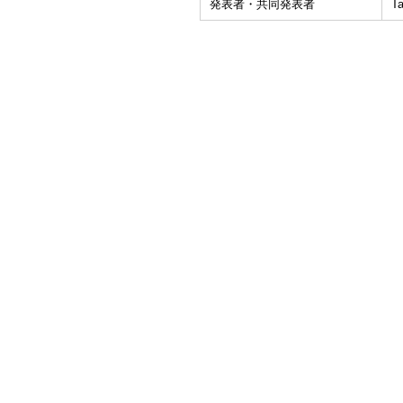
発表者・共同発表者
T