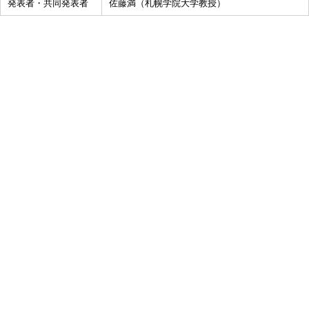
発表者・共同発表者
佐藤満（札幌学院大学教授）