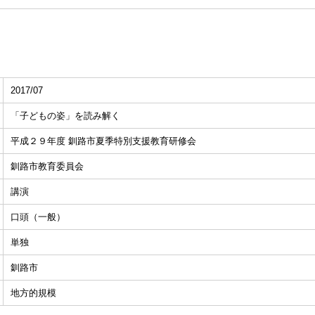
2017/07
「子どもの姿」を読み解く
平成２９年度 釧路市夏季特別支援教育研修会
釧路市教育委員会
講演
口頭（一般）
単独
釧路市
地方的規模