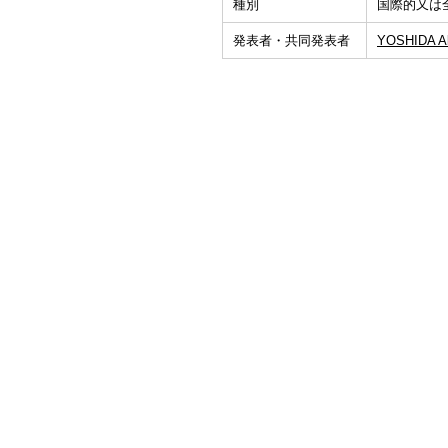
種別
国際的又は
発表者・共同発表者
YOSHIDA Ak