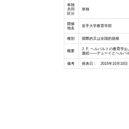
単独
共同
単独
区分
開催
岩手大学教育学部
地名
種別
国際的又は全国的規模
J. F. ヘルバルトの教育
概要
連続――デューイとヘルバ
備考
発表日： 2015年10月10