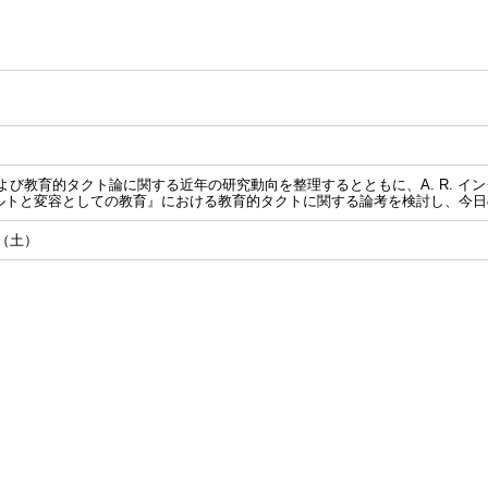
学および教育的タクト論に関する近年の研究動向を整理するとともに、A. R. 
ルトと変容としての教育』における教育的タクトに関する論考を検討し、今日
日（土）