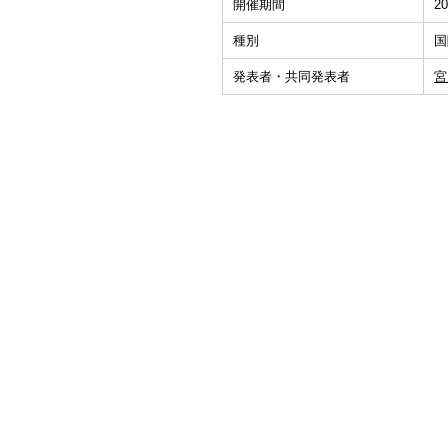
開催期間
20
種別
国
発表者・共同発表者
宮