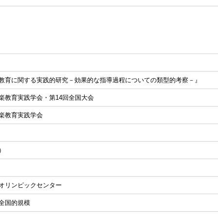
教育に関する実践的研究－効果的な指導過程についての類型的考察－』
楽教育実践学会・第14回全国大会
楽教育実践学会
）
オリンピックセンター
全国的規模