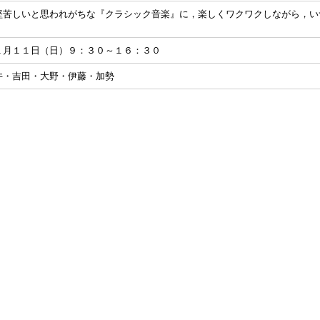
堅苦しいと思われがちな『クラシック音楽』に，楽しくワクワクしながら，い
１月１１日（日）９：３０～１６：３０
井・吉田・大野・伊藤・加勢