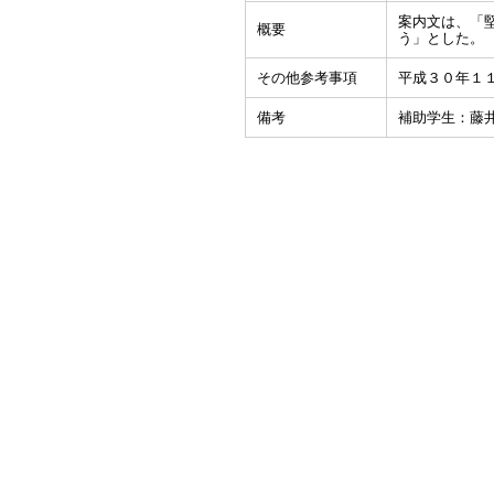
案内文は、「
概要
う」とした。
その他参考事項
平成３０年１
備考
補助学生：藤