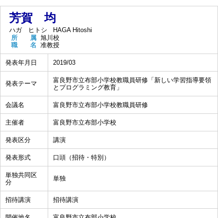
芳賀 均
ハガ ヒトシ
HAGA Hitoshi
所 属
旭川校
職 名
准教授
発表年月日
2019/03
富良野市立布部小学校教職員研修「新しい学習指導要領
発表テーマ
とプログラミング教育」
会議名
富良野市立布部小学校教職員研修
主催者
富良野市立布部小学校
発表区分
講演
発表形式
口頭（招待・特別）
単独共同区
単独
分
招待講演
招待講演
開催地名
富良野市立布部小学校