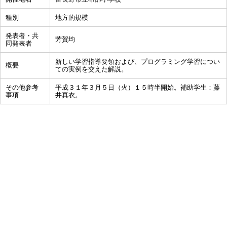
種別
地方的規模
発表者・共
芳賀均
同発表者
新しい学習指導要領および、プログラミング学習につい
概要
ての実例を交えた解説。
その他参考
平成３１年３月５日（火）１５時半開始。補助学生：藤
事項
井真衣。