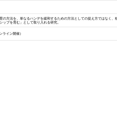
育の方法を、単なるハンデを緩和するための方法としての捉え方ではなく、
シップを育む」として取り入れる研究。
オンライン開催）