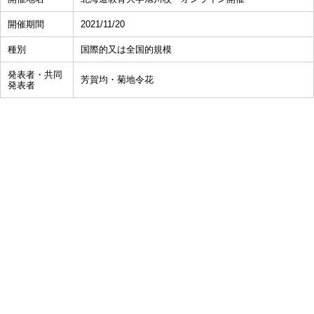
開催期間
2021/11/20
種別
国際的又は全国的規模
発表者・共同
芳賀均・菊地令花
発表者