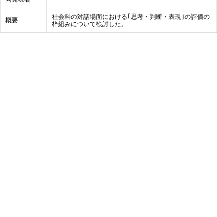
社会科の対話場面における｢思考・判断・表現｣の評価の
概要
枠組みについて検討した。