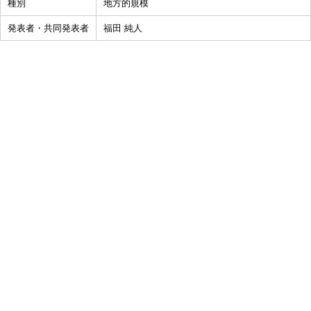
種別
地方的規模
発表者・共同発表者
福田 純人